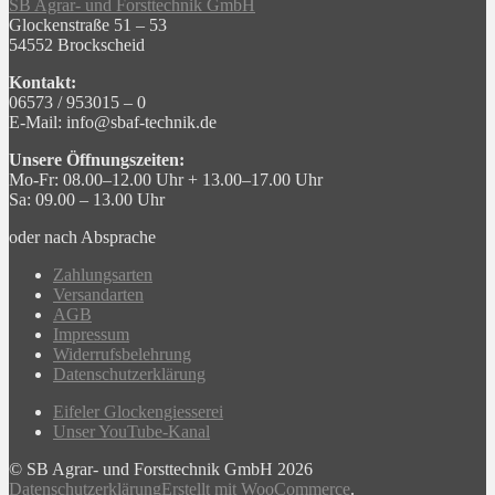
SB Agrar- und Forsttechnik GmbH
Glockenstraße 51 – 53
54552 Brockscheid
Kontakt:
06573 / 953015 – 0
E-Mail: info@sbaf-technik.de
Unsere Öffnungszeiten:
Mo-Fr: 08.00–12.00 Uhr + 13.00–17.00 Uhr
Sa: 09.00 – 13.00 Uhr
oder nach Absprache
Zahlungsarten
Versandarten
AGB
Impressum
Widerrufsbelehrung
Datenschutzerklärung
Eifeler Glockengiesserei
Unser YouTube-Kanal
© SB Agrar- und Forsttechnik GmbH 2026
Datenschutzerklärung
Erstellt mit WooCommerce
.