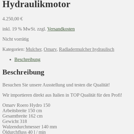
Hydraulikmotor
4.250,00
€
inkl. 19 % MwSt.
zzgl.
Versandkosten
Nicht vorrätig
Kategorien:
Mulcher
,
Omarv
,
Radladermulcher hydraulisch
Beschreibung
Beschreibung
Besuchen Sie unsere Ausstellung und testen die Qualität!
Wir importieren direkt aus Italien in TOP Qualität für den Profi!
Omarv Roero Hydro 150
Arbeitsbreite 150 cm
Gesamtbreite 162 cm
Gewicht 318
Walzendurchmesser 140 mm
Öldurchfluss 40 l / min