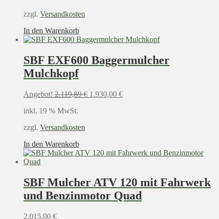
zzgl.
Versandkosten
In den Warenkorb
SBF EXF600 Baggermulcher
Mulchkopf
Ursprünglicher
Aktueller
Angebot!
2.119,89
€
1.930,00
€
Preis
Preis
inkl. 19 % MwSt.
war:
ist:
2.119,89 €
1.930,00 €.
zzgl.
Versandkosten
In den Warenkorb
SBF Mulcher ATV 120 mit Fahrwerk
und Benzinmotor Quad
2.015,00
€