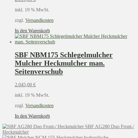
inkl. 19 % MwSt.
zzgl.
Versandkosten
In den Warenkorb
SBF NBM175 Schlegelmulcher
Mulcher Heckmulcher man.
Seitenverschub
2.045,00
€
inkl. 19 % MwSt.
zzgl.
Versandkosten
In den Warenkorb
SBF AG280 Duo Front-/
Heckmulcher