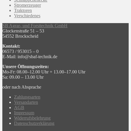
Stromerzeuger
Traktoren
Verschiedenes
SB Agrar- und Forsttechnik GmbH
Glockenstraße 51 – 53
54552 Brockscheid
Kontakt:
06573 / 953015 – 0
E-Mail: info@sbaf-technik.de
Unsere Öffnungszeiten:
Mo-Fr: 08.00–12.00 Uhr + 13.00–17.00 Uhr
Sa: 09.00 – 13.00 Uhr
oder nach Absprache
Zahlungsarten
Versandarten
AGB
Impressum
Widerrufsbelehrung
Datenschutzerklärung