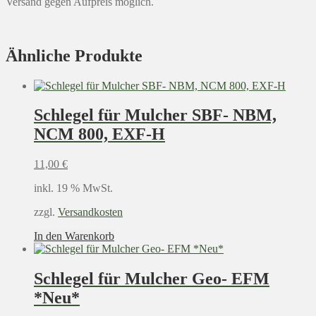
Versand gegen Aufpreis möglich.
Ähnliche Produkte
Schlegel für Mulcher SBF- NBM,
NCM 800, EXF-H
11,00
€
inkl. 19 % MwSt.
zzgl.
Versandkosten
In den Warenkorb
Schlegel für Mulcher Geo- EFM
*Neu*