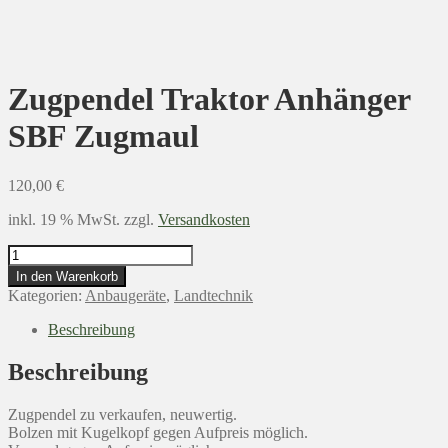
Zugpendel Traktor Anhänger
SBF Zugmaul
120,00
€
inkl. 19 % MwSt.
zzgl.
Versandkosten
Zugpendel
Traktor
In den Warenkorb
Anhänger
Kategorien:
Anbaugeräte
,
Landtechnik
SBF
Zugmaul
Beschreibung
Menge
Beschreibung
Zugpendel zu verkaufen, neuwertig.
Bolzen mit Kugelkopf gegen Aufpreis möglich.