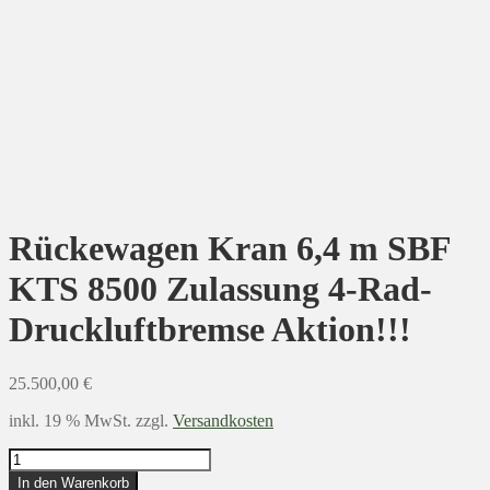
Rückewagen Kran 6,4 m SBF
KTS 8500 Zulassung 4-Rad-
Druckluftbremse Aktion!!!
25.500,00
€
inkl. 19 % MwSt.
zzgl.
Versandkosten
Rückewagen
Kran
In den Warenkorb