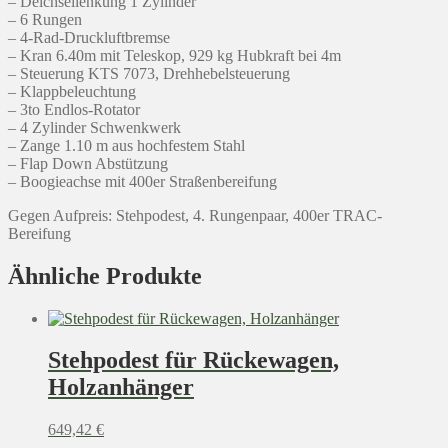
– Deichsellenkung 1 Zylinder
– 6 Rungen
– 4-Rad-Druckluftbremse
– Kran 6.40m mit Teleskop, 929 kg Hubkraft bei 4m
– Steuerung KTS 7073, Drehhebelsteuerung
– Klappbeleuchtung
– 3to Endlos-Rotator
– 4 Zylinder Schwenkwerk
– Zange 1.10 m aus hochfestem Stahl
– Flap Down Abstützung
– Boogieachse mit 400er Straßenbereifung
Gegen Aufpreis: Stehpodest, 4. Rungenpaar, 400er TRAC-
Bereifung
Ähnliche Produkte
Stehpodest für Rückewagen,
Holzanhänger
649,42
€