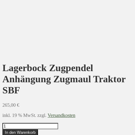
Lagerbock Zugpendel
Anhängung Zugmaul Traktor
SBF
265,00
€
inkl. 19 % MwSt.
zzgl.
Versandkosten
Lagerbock
Zugpendel
In den Warenkorb