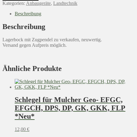
Anhängung
Kategorien:
Anbaugeräte
,
Landtechnik
Zugmaul
Traktor
Beschreibung
SBF
Menge
Beschreibung
Lagerbock mit Zugpendel zu verkaufen, neuwertig.
Versand gegen Aufpreis möglich.
Ähnliche Produkte
Schlegel für Mulcher Geo- EFGC,
EFGCH, DPS, DP, GK, GKK, FLP
*Neu*
12,00
€